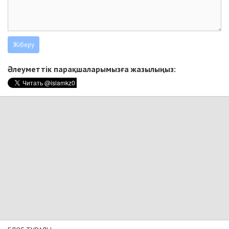
Әлеуметтік парақшаларымызға жазылыңыз: