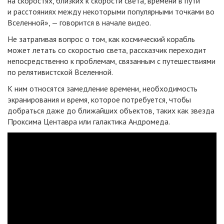
на скоростях, близких к скорости света, времени в пути
и расстояниях между некоторыми популярными точками во
Вселенной», — говорится в начале видео.
Не затрагивая вопрос о том, как космический корабль
может летать со скоростью света, рассказчик переходит
непосредственно к проблемам, связанным с путешествиями
по релятивистской Вселенной.
К ним относятся замедление времени, необходимость
экранирования и время, которое потребуется, чтобы
добраться даже до ближайших объектов, таких как звезда
Проксима Центавра или галактика Андромеда.