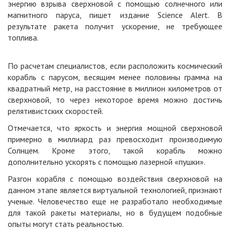
энергию взрыва сверхновой с помощью солнечного или
магнитного паруса, пишет издание Science Alert. В
результате ракета получит ускорение, не требующее
топлива.
По расчетам специалистов, если расположить космический
корабль с парусом, весящим менее половины грамма на
квадратный метр, на расстояние в миллион километров от
сверхновой, то через некоторое время можно достичь
релятивистских скоростей.
Отмечается, что яркость и энергия мощной сверхновой
примерно в миллиард раз превосходит производимую
Солнцем. Кроме этого, такой корабль можно
дополнительно ускорять с помощью лазерной «пушки».
Разгон корабля с помощью воздействия сверхновой на
данном этапе является виртуальной технологией, признают
ученые. Человечество еще не разработало необходимые
для такой ракеты материалы, но в будущем подобные
опыты могут стать реальностью.