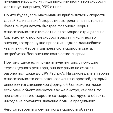
имеющие массу, могут лишь приблизиться к этой скорости,
достигнув, например, 99% от нее.
Но что будет, если максимально приблизиться к скорости
света? Если на такой скорости выстрелить из пистолета,
будет ли пуля лететь быстрее фотонов? Теория
относительности отвечает на этот вопрос отрицательно.
Согласно ей, с ростом скорости растет и количество
энергии, которое нужно приложить для ее дальнейшего
увеличения. Чтобы пуля превысила скорость света,
потребуется бесконечное количество энергии.
Поэтому даже если придать пуле импульс с помощью
термоядерного реактора, она все равно не сможет
разогнаться даже до 299 792 км/с. На самом деле в теории
относительности есть закон сложения скоростей, который
описывается специальной формулой. Согласно ей, даже
если один объект движется так же быстро, как свет, то
при сложении его скорости со скоростью другого объекта,
никогда не получится значение больше предельного.
Чего уж говорить о случае, когда скорость объекта