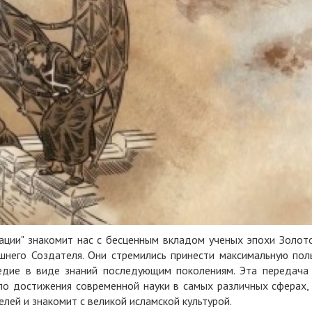
ации" знакомит нас с бесценным вкладом ученых эпохи Золот
шнего Создателя. Они стремились принести максимальную пол
ледие в виде знаний последующим поколениям. Эта передача
ало достижения современной науки в самых различных сферах,
елей и знакомит с великой исламской культурой.