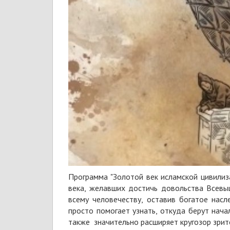
Программа "Золотой век исламской цивилиз
века, желавших достичь довольства Всевы
всему человечеству, оставив богатое нас
просто помогает узнать, откуда берут нач
также значительно расширяет кругозор зрит