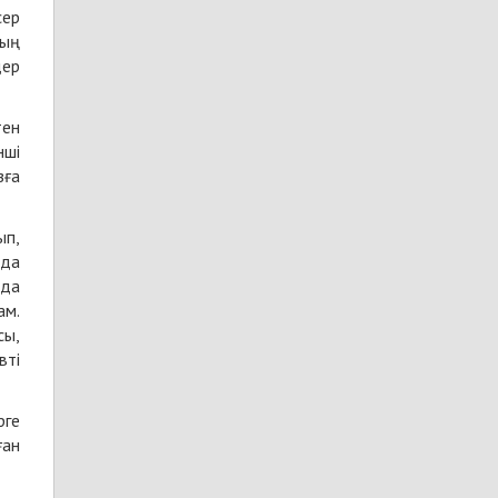
сер
ның
дер
тен
нші
зға
ып,
йда
 да
ам.
сы,
вті
ргe
ған