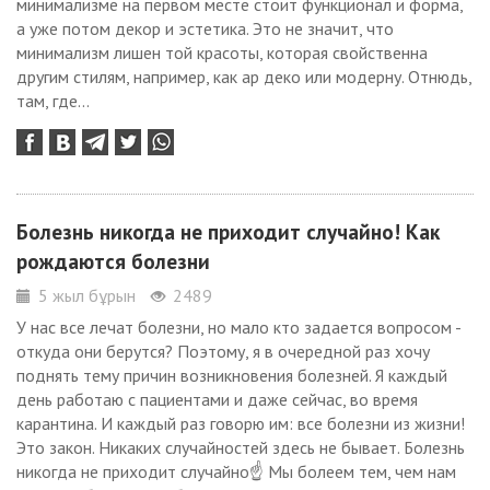
минимализме на первом месте стоит функционал и форма,
а уже потом декор и эстетика. Это не значит, что
минимализм лишен той красоты, которая свойственна
другим стилям, например, как ар деко или модерну. Отнюдь,
там, где...
Болезнь никогда не приходит случайно! Как
рождаются болезни
5 жыл бұрын
2489
У нас все лечат болезни, но мало кто задается вопросом -
откуда они берутся? Поэтому, я в очередной раз хочу
поднять тему причин возникновения болезней. Я каждый
день работаю с пациентами и даже сейчас, во время
карантина. И каждый раз говорю им: все болезни из жизни!
Это закон. Никаких случайностей здесь не бывает. Болезнь
никогда не приходит случайно☝ Мы болеем тем, чем нам