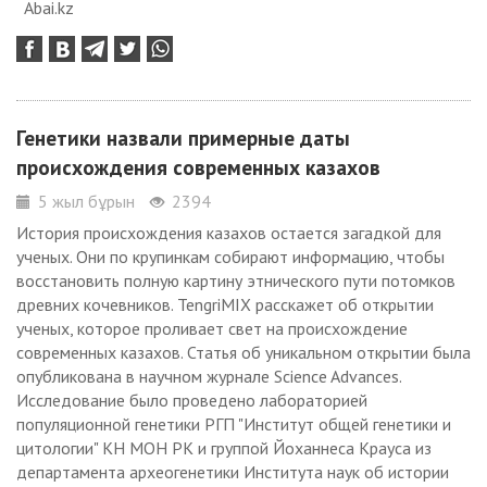
Abai.kz
Генетики назвали примерные даты
происхождения современных казахов
5 жыл бұрын
2394
История происхождения казахов остается загадкой для
ученых. Они по крупинкам собирают информацию, чтобы
восстановить полную картину этнического пути потомков
древних кочевников. TengriMIX расскажет об открытии
ученых, которое проливает свет на происхождение
современных казахов. Статья об уникальном открытии была
опубликована в научном журнале Science Advances.
Исследование было проведено лабораторией
популяционной генетики РГП "Институт общей генетики и
цитологии" КН МОН РК и группой Йоханнеса Крауса из
департамента археогенетики Института наук об истории