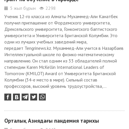
5 жыл бұрын
2298
Ученик 12-го класса из Алматы Мухаммед-Али Канатбек
получил приглашение от Фордемского университета,
Дрексельского университета, Гонконгского баптистского
университета и Университета Британской Колумбии. Это
одни из лучших учебных заведений мира,
передает Tengrinews.kz. Мухаммед-Али учится в Назарбаев
Интеллектуальной школе по физико-математическому
направлению. Он стал одним из 33 обладателей полной
стипендии Karen McKellin International Leaders of
Tomorrow (KMILOT) Award от Университета Британской
Колумбии (34-е место в мире). Сильный состав
профессоров, высокий уровень трудоустройства,...
Орталық Азиядағы пандемия тарихы