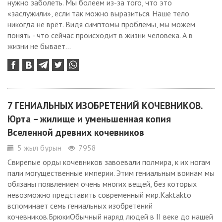
нужно заболеть. Мы болеем из-за того, что это
«заслужили», если так можно выразиться. Наше тело
никогда не врёт. Видя симптомы проблемы, мы можем
понять - что сейчас происходит в жизни человека. А в
жизни не бывает...
7 ГЕНИАЛЬНЫХ ИЗОБРЕТЕНИЙ КОЧЕВНИКОВ.
Юрта – жилище и уменьшенная копия
Вселенной древних кочевников
5 жыл бұрын
7958
Свирепые орды кочевников завоевали полмира, к их ногам
пали могущественные империи. Этим гениальным воинам мы
обязаны появлением очень многих вещей, без которых
невозможно представить современный мир.Kaktakto
вспоминает семь гениальных изобретений
кочевников.БрюкиОбычный наряд людей в II веке до нашей