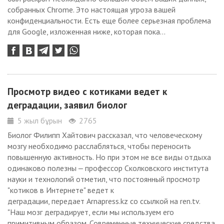
собранных Chrome. Это настоящая угроза вашей
конфиденциальности. Есть еще более серьезная проблема
для Google, изложенная ниже, которая пока...
Просмотр видео с котиками ведет к
деградации, заявил биолог
5 жыл бұрын
2765
Биолог Филипп Хайтович рассказал, что человеческому
мозгу необходимо расслабляться, чтобы переносить
повышенную активность. Но при этом не все виды отдыха
одинаково полезны ‒ профессор Сколковского института
науки и технологий отметил, что постоянный просмотр
"котиков в Интернете" ведет к
деградации, передает Arnapress.kz со ссылкой на ren.tv.
"Наш мозг деградирует, если мы используем его
примитивным образом. Современные технические средства