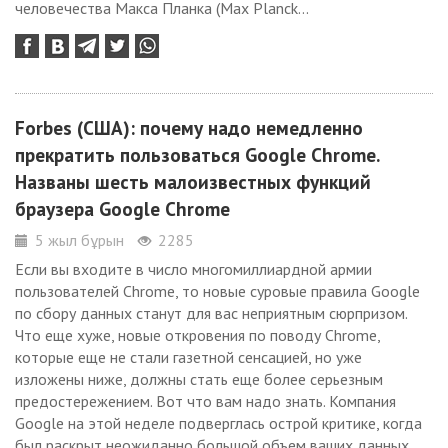
человечества Макса Планка (Max Planck...
Forbes (США): почему надо немедленно
прекратить пользоваться Google Chrome.
Названы шесть малоизвестных функций
браузера Google Chrome
5 жыл бұрын
2285
Если вы входите в число многомиллиардной армии
пользователей Chrome, то новые суровые правила Google
по сбору данных станут для вас неприятным сюрпризом.
Что еще хуже, новые откровения по поводу Chrome,
которые еще не стали газетной сенсацией, но уже
изложены ниже, должны стать еще более серьезным
предостережением. Вот что вам надо знать. Компания
Google на этой неделе подверглась острой критике, когда
был раскрыт неожиданно большой объем ваших данных,